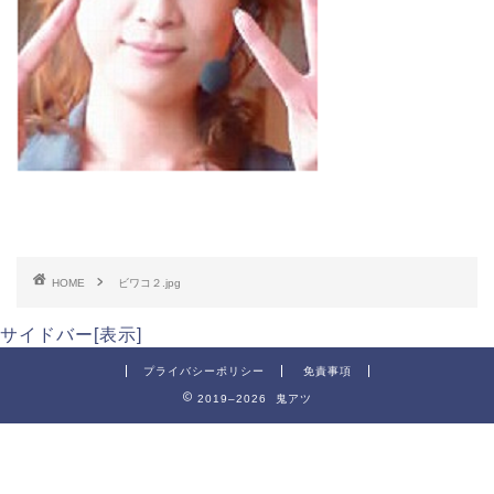
HOME
ビワコ２.jpg
サイドバー[表示]
プライバシーポリシー
免責事項
2019–2026 鬼アツ