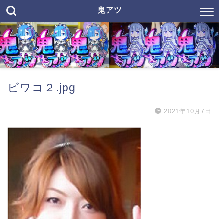
鬼アツ
ビワコ２.jpg
2021年10月7日