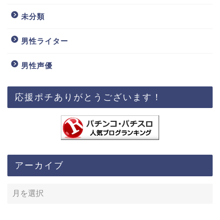
未分類
男性ライター
男性声優
応援ポチありがとうございます！
アーカイブ