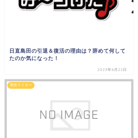
日直島田の引退＆復活の理由は？辞めて何して
たのか気になった！
2023年6月22日
男性ライター