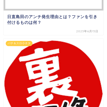
日直島田のアンチ発生理由とは？ファンを引き
付けるものは何？
2023年6月15日
パチ＆スロ小ネタ