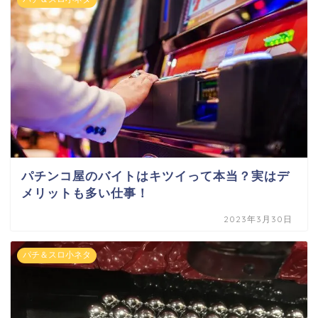
パチンコ屋のバイトはキツイって本当？実はデ
メリットも多い仕事！
2023年3月30日
パチ＆スロ小ネタ