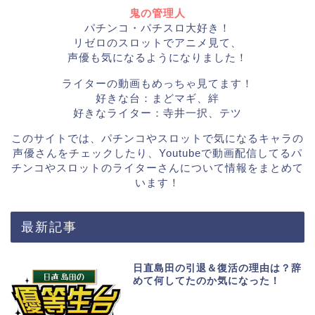
鬼の管理人
パチンコ・パチスロ大好き！
リゼロのスロットでアニメ見て、
声優も気になるようになりました！
ライターの動画もめっちゃ見てます！
好きな台：まどマギ、絆
好きなライター：寺井一択、テツ
このサイトでは、パチンコやスロットで気になるキャラの
声優さんをチェックしたり、Youtubeで動画配信してるパ
チンコやスロットのライターさんについて情報をまとめて
います！
最新記事
日直島田の引退＆復活の理由は？辞
めて何してたのか気になった！