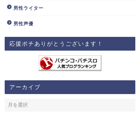
男性ライター
男性声優
応援ポチありがとうございます！
アーカイブ