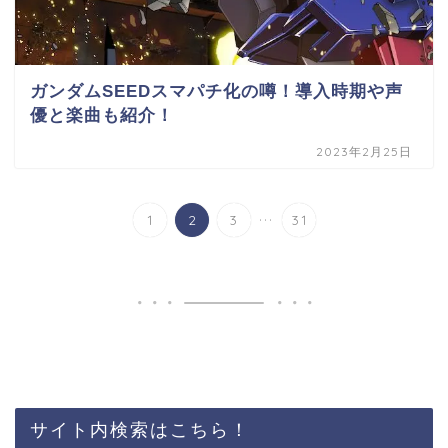
ガンダムSEEDスマパチ化の噂！導入時期や声
優と楽曲も紹介！
2023年2月25日
...
1
2
3
31
サイト内検索はこちら！