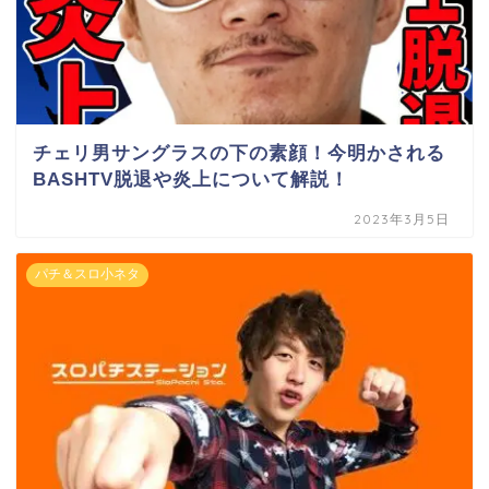
チェリ男サングラスの下の素顔！今明かされる
BASHTV脱退や炎上について解説！
2023年3月5日
パチ＆スロ小ネタ