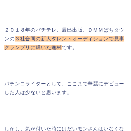
２０１８年のパチテレ、辰巳出版、ＤＭＭぱちタウ
ンの
３社合同の新人タレントオーディションで見事
グランプリに輝いた逸材
です。
パチンコライターとして、ここまで華麗にデビュー
した人は少ないと思います。
しかし、気が付いた時にはだいモンさんはいなくな