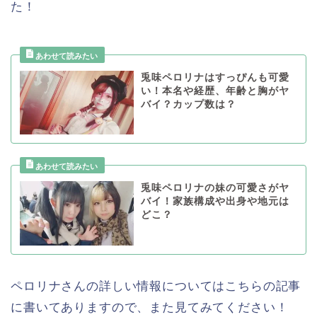
た！
兎味ペロリナはすっぴんも可愛
い！本名や経歴、年齢と胸がヤ
バイ？カップ数は？
兎味ペロリナの妹の可愛さがヤ
バイ！家族構成や出身や地元は
どこ？
ペロリナさんの詳しい情報についてはこちらの記事
に書いてありますので、また見てみてください！