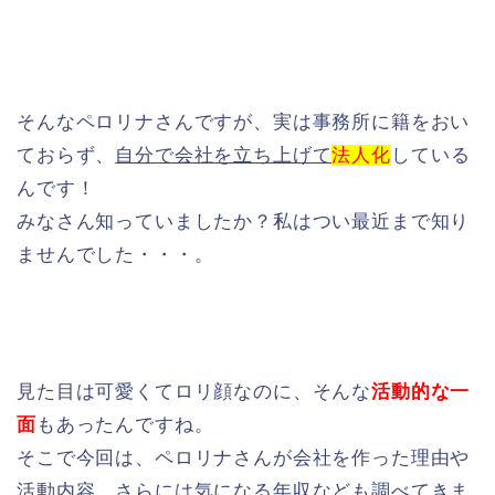
そんなペロリナさんですが、実は事務所に籍をおい
ておらず、
自分で会社を立ち上げて
法人化
している
んです！
みなさん知っていましたか？私はつい最近まで知り
ませんでした・・・。
見た目は可愛くてロリ顔なのに、そんな
活動的な一
面
もあったんですね。
そこで今回は、ペロリナさんが会社を作った理由や
活動内容、さらには気になる年収なども調べてきま