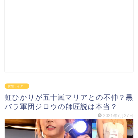
女性ライター
虹ひかりが五十嵐マリアとの不仲？黒
バラ軍団ジロウの師匠説は本当？
2021年7月27日