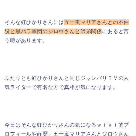
そんな虹ひかりさんには
五十嵐マリアさんとの不仲
説と黒バラ軍団のジロウさんと師弟関係
にあると言
う噂があります。
ふたりとも虹ひかりさんと同じジャンバリＴＶの人
気ライターで有名な方で真相が気になります。
今日はそんな虹ひかりさんの気になるｗｉｋｉ的プ
ロフィールや経歴、五十嵐マリアさんとジロウさん