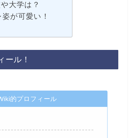
校や大学は？
レ姿が可愛い！
フィール！
iki的プロフィール