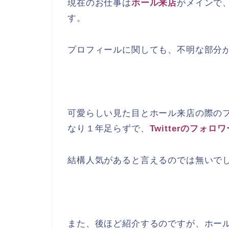
現在のお仕事は
ホール来店
がメインで
す。
プロフィールに関しても、不明な部分
可愛らしい見た目とホール来店の際の
なり１年足らずで、
Twitterのフォロワ
結構人気があると言えるのでは無いで
また、後ほど紹介するのですが、ホー