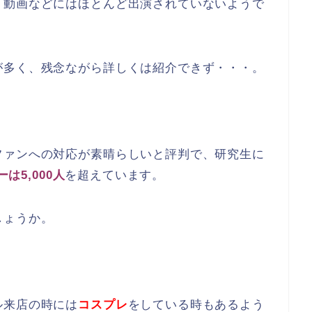
、動画などにはほとんど出演されていないようで
が多く、残念ながら詳しくは紹介できず・・・。
ファンへの対応が素晴らしいと評判で、研究生に
ーは5,000人
を超えています。
しょうか。
ル来店の時には
コスプレ
をしている時もあるよう