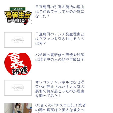
日直島田の引退＆復活の理由
は？辞めて何してたのか気に
なった！
日直島田のアンチ発生理由と
は？ファンを引き付けるもの
は何？
パチ屋の裏研修の声優や絵師
は誰？中の人の顔や年齢は？
オワコンチャンネルはなぜ収
益化が停止された？大人気の
裏側で何が起こったのか理由
を調べてみた！
OLみくのパチスロ日記！業者
の噂の真実は？美人な彼女の