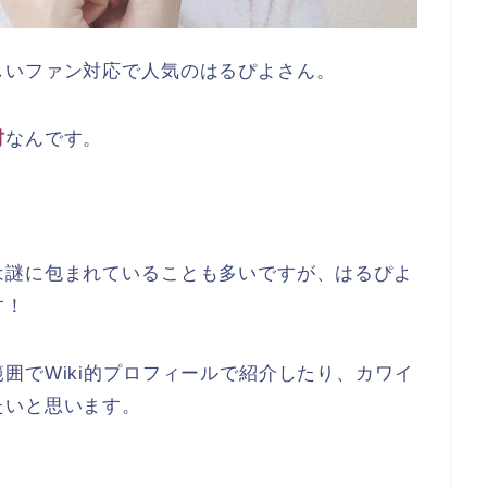
しいファン対応で人気のはるぴよさん。
材
なんです。
は謎に包まれていることも多いですが、はるぴよ
す！
囲でWiki的プロフィールで紹介したり、カワイ
たいと思います。