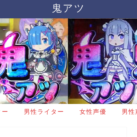
鬼アツ
ター
男性ライター
女性声優
男性