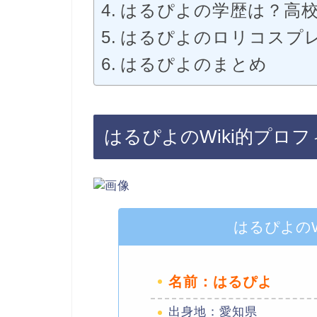
はるぴよの学歴は？高
はるぴよのロリコスプ
はるぴよのまとめ
はるぴよのWiki的プロ
はるぴよのW
名前：はるぴよ
出身地：愛知県