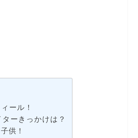
フィール！
イターきっかけは？
は子供！