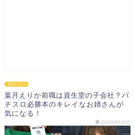
女性ライター
葉月えりか前職は資生堂の子会社？パ
チスロ必勝本のキレイなお姉さんが
気になる！
2022年8月10日