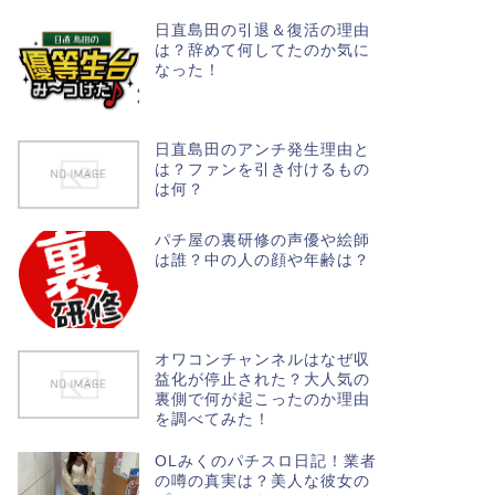
日直島田の引退＆復活の理由
は？辞めて何してたのか気に
なった！
日直島田のアンチ発生理由と
は？ファンを引き付けるもの
は何？
パチ屋の裏研修の声優や絵師
は誰？中の人の顔や年齢は？
オワコンチャンネルはなぜ収
益化が停止された？大人気の
裏側で何が起こったのか理由
を調べてみた！
OLみくのパチスロ日記！業者
の噂の真実は？美人な彼女の