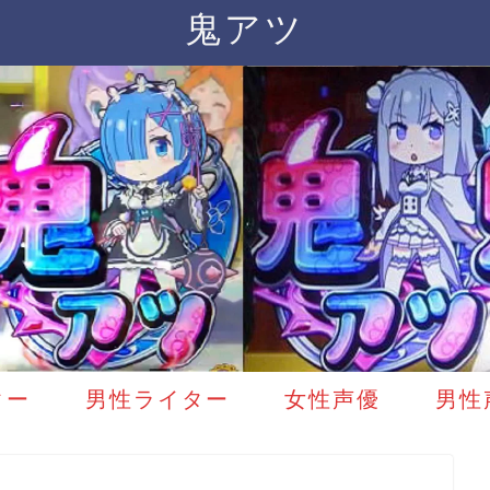
鬼アツ
ター
男性ライター
女性声優
男性