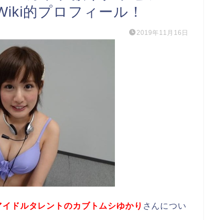
iki的プロフィール！
2019年11月16日
アイドルタレントのカブトムシゆかり
さんについ