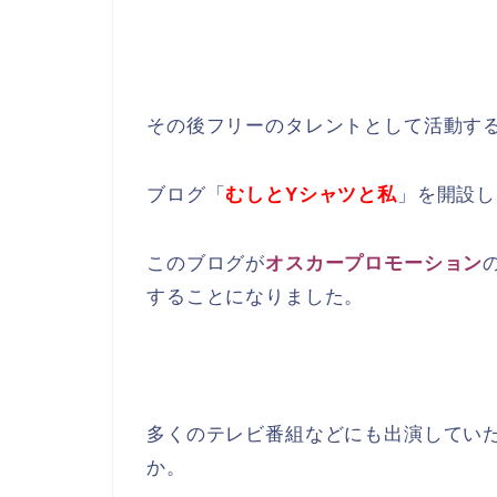
その後フリーのタレントとして活動す
ブログ「
むしとYシャツと私
」を開設し
このブログが
オスカープロモーション
することになりました。
多くのテレビ番組などにも出演してい
か。