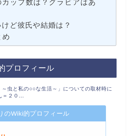
のカップ数は？グラビアはあ
いけど彼氏や結婚は？
とめ
i的プロフィール
のWiki的プロフィール