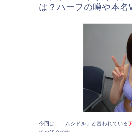
は？ハーフの噂や本名W
今回は、「ムシドル」と言われている