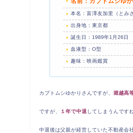
名前：カブトムシゆか
本名：富澤友加里（とみ
出身地：東京都
誕生日：1989年1月26日
血液型：O型
趣味：映画鑑賞
カブトムシゆかりさんですが、
堀越高
ですが、
１年で中退
してしまうんです
中退後は父親が経営していた不動産会