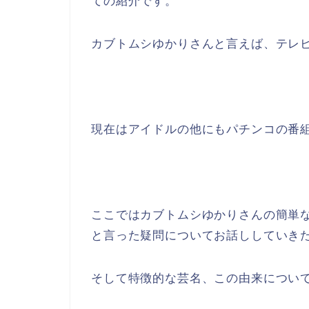
ての紹介です。
カブトムシゆかりさんと言えば、テレ
現在はアイドルの他にもパチンコの番
ここではカブトムシゆかりさんの簡単
と言った疑問についてお話ししていき
そして特徴的な芸名、この由来につい