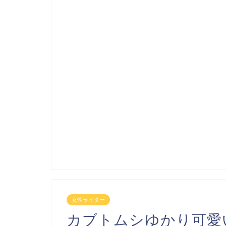
女性ライター
カブトムシゆかり可愛