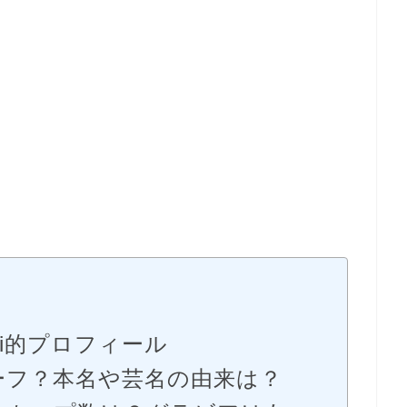
i的プロフィール
ーフ？本名や芸名の由来は？