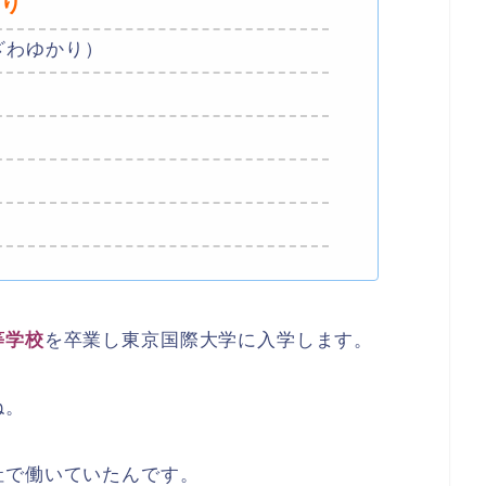
り
ざわゆかり）
等学校
を卒業し東京国際大学に入学します。
ね。
社で働いていたんです。