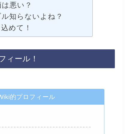
価は悪い？
ブル知らないよね？
を込めて！
フィール！
iki的プロフィール