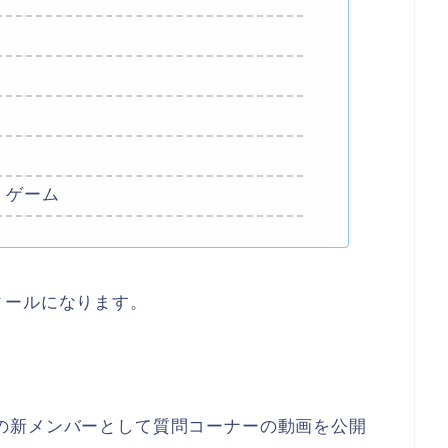
 ゲーム
ィールになります。
Vの新メンバーとして質問コーナーの動画を公開