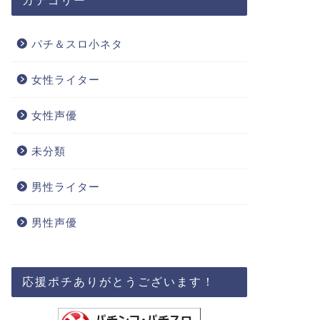
カテゴリー
パチ＆スロ小ネタ
女性ライター
女性声優
未分類
男性ライター
男性声優
応援ポチありがとうございます！