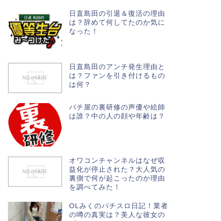
日直島田の引退＆復活の理由
は？辞めて何してたのか気に
なった！
日直島田のアンチ発生理由と
は？ファンを引き付けるもの
は何？
パチ屋の裏研修の声優や絵師
は誰？中の人の顔や年齢は？
オワコンチャンネルはなぜ収
益化が停止された？大人気の
裏側で何が起こったのか理由
を調べてみた！
OLみくのパチスロ日記！業者
の噂の真実は？美人な彼女の