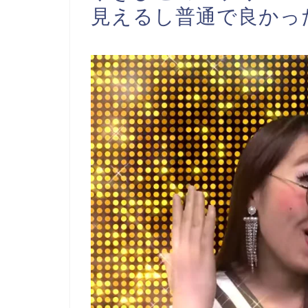
見えるし普通で良かっ