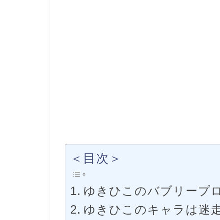
＜目次＞
ゆきひこのバブリープ
ゆきひこのキャラは迷