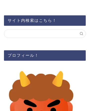
サイト内検索はこちら！
プロフィール！