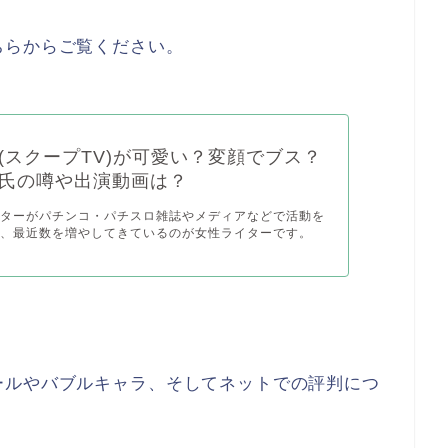
ちらからご覧ください。
(スクープTV)が可愛い？変顔でブス？
や彼氏の噂や出演動画は？
イターがパチンコ・パチスロ雑誌やメディアなどで活動を
が、最近数を増やしてきているのが女性ライターです。
ールやバブルキャラ、そしてネットでの評判につ