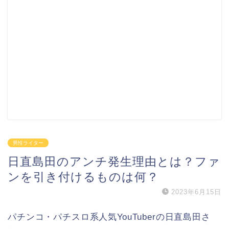
男性ライター
日直島田のアンチ発生理由とは？ファ
ンを引き付けるものは何？
2023年6月15日
パチンコ・パチスロ系人気YouTuberの日直島田さ