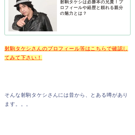
射駒タケシは必勝本の兄貴！プ
ロフィールや経歴と頼れる親分
の魅力とは？
射駒タケシさんのプロフィール等はこちらで確認し
てみて下さい！
そんな射駒タケシさんには昔から、とある噂があり
ます。。。