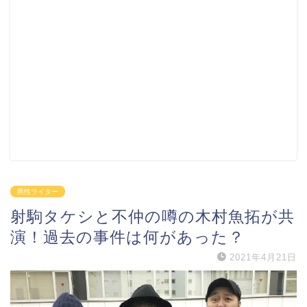
男性ライター
射駒タケシと不仲の噂の木村魚拓が共
演！過去の事件は何があった？
2021年4月21日