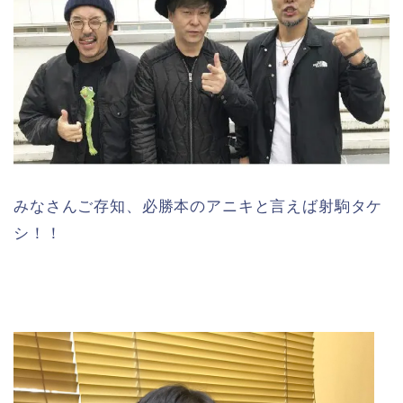
みなさんご存知、必勝本のアニキと言えば射駒タケ
シ！！