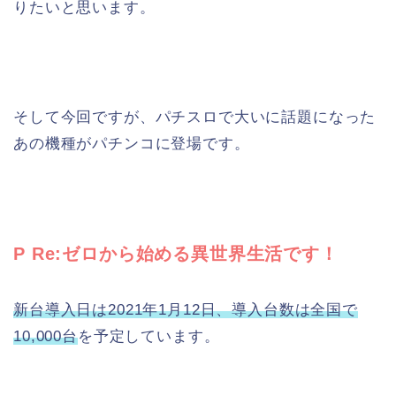
りたいと思います。
そして今回ですが、パチスロで大いに話題になった
あの機種がパチンコに登場です。
P Re:ゼロから始める異世界生活です！
新台導入日は2021年1月12日、導入台数は全国で
10,000台
を予定しています。