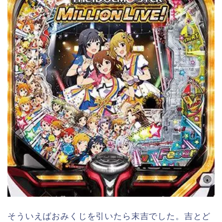
そういえばおみくじを引いたら末吉でした。吉とど