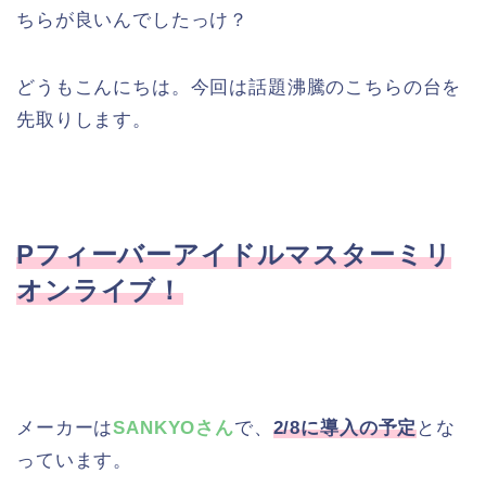
ちらが良いんでしたっけ？
どうもこんにちは。今回は話題沸騰のこちらの台を
先取りします。
Pフィーバーアイドルマスターミリ
オンライブ！
メーカーは
SANKYOさん
で、
2/8に導入の予定
とな
っています。