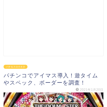
パチ＆スロ小ネタ
パチンコでアイマス導入！遊タイム
やスペック、ボーダーを調査！
2021年1月20日