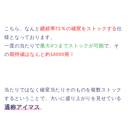
こちら、なんと
継続率72％の確変をストックする
仕
様となっております。
一度の当たりで
最大4つまでストックが可能
で、そ
の
期待値はなんと約14000発！
当たりではなく確変当たりそのものを複数ストック
するということで、大いに盛り上がりを見せている
通称アイマス
。